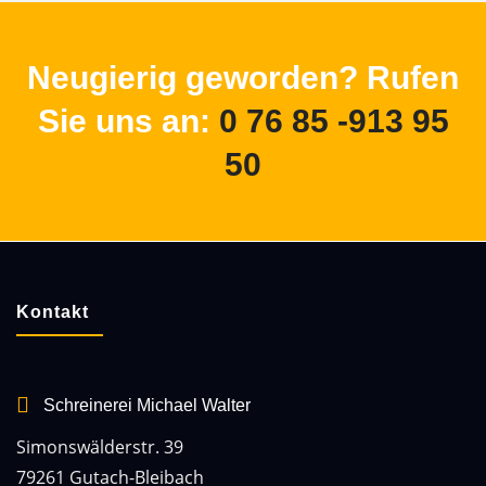
Neugierig geworden? Rufen
Sie uns an:
0 76 85 -913 95
50
Kontakt
Schreinerei Michael Walter
Simonswälderstr. 39
79261 Gutach-Bleibach